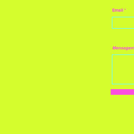
Email
Mensage