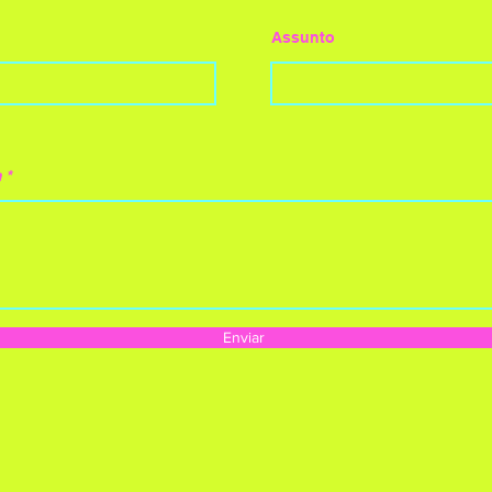
Assunto
m
Enviar